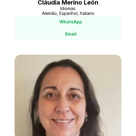
Cláudia Merino León
Idiomas:
Alemão, Espanhol, Italiano
WhatsApp
Email