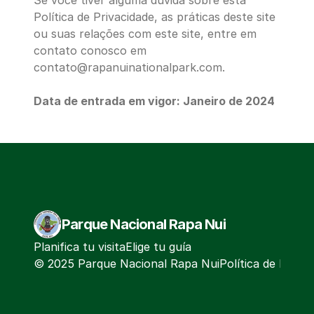
Se você tiver alguma dúvida sobre esta 
Política de Privacidade, as práticas deste site 
ou suas relações com este site, entre em 
contato conosco em 
contato@rapanuinationalpark.com.
Data de entrada em vigor: Janeiro de 2024
Parque Nacional Rapa Nui
Planifica tu visita
Elige tu guía
© 2025 Parque Nacional Rapa Nui
Política de Privac